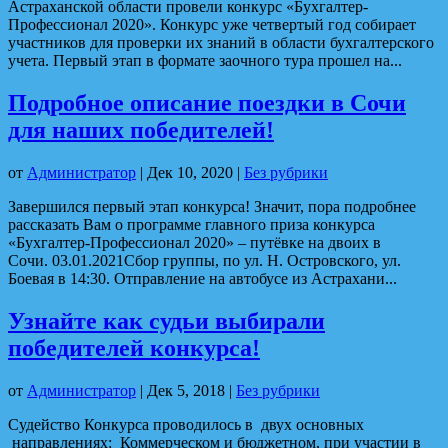
Астраханской области провели конкурс «Бухгалтер-
Профессионал 2020». Конкурс уже четвертый год собирает
участников для проверки их знаний в области бухгалтерского
учета. Первый этап в формате заочного тура прошел на...
Подробное описание поездки в Сочи
для наших победителей!
от
Администратор
|
Дек 10, 2020
|
Без рубрики
Завершился первый этап конкурса! Значит, пора подробнее
рассказать Вам о программе главного приза конкурса
«Бухгалтер-Профессионал 2020» – путёвке на двоих в
Сочи. 03.01.2021Сбор группы, по ул. Н. Островского, ул.
Боевая в 14:30. Отправление на автобусе из Астрахани...
Узнайте как судьи выбирали
победителей конкурса!
от
Администратор
|
Дек 5, 2018
|
Без рубрики
Судейство Конкурса проводилось в двух основных
направлениях: Коммерческом и бюджетном, при участии в